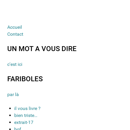
Accueil
Contact
UN MOT A VOUS DIRE
c'est ici
FARIBOLES
par là
il vous livre ?
bien triste…
extrait-17
bof…