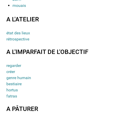
mouais
A L'ATELIER
état des lieux
rétrospective
A L'IMPARFAIT DE L'OBJECTIF
regarder
créer
genre humain
bestiaire
hortus
fatras
A PÂTURER