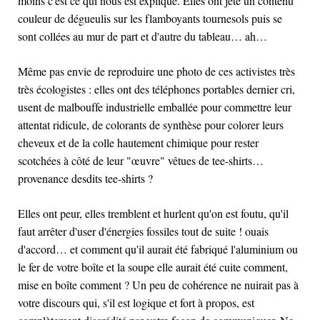
moins c'est ce qui nous est expliqué. Elles ont jeté un contenu
couleur de dégueulis sur les flamboyants tournesols puis se
sont collées au mur de part et d'autre du tableau… ah…
Même pas envie de reproduire une photo de ces activistes très
très écologistes : elles ont des téléphones portables dernier cri,
usent de malbouffe industrielle emballée pour commettre leur
attentat ridicule, de colorants de synthèse pour colorer leurs
cheveux et de la colle hautement chimique pour rester
scotchées à côté de leur "œuvre" vêtues de tee-shirts…
provenance desdits tee-shirts ?
Elles ont peur, elles tremblent et hurlent qu'on est foutu, qu'il
faut arrêter d'user d'énergies fossiles tout de suite ! ouais
d'accord… et comment qu'il aurait été fabriqué l'aluminium ou
le fer de votre boîte et la soupe elle aurait été cuite comment,
mise en boîte comment ? Un peu de cohérence ne nuirait pas à
votre discours qui, s'il est logique et fort à propos, est