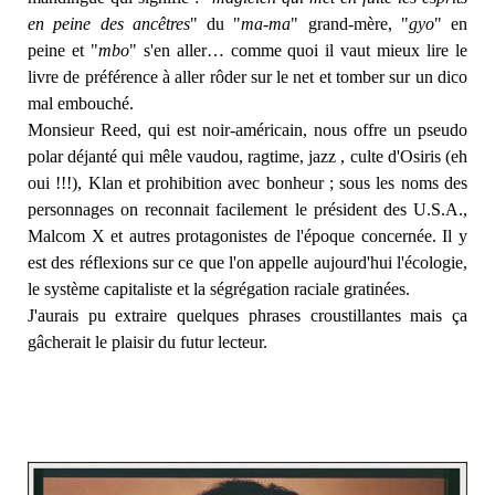
en peine des ancêtres
" du "
ma-ma
" grand-mère, "
gyo
" en
peine et "
mbo
" s'en aller… comme quoi il vaut mieux lire le
livre de préférence à aller rôder sur le net et tomber sur un dico
mal embouché.
Monsieur Reed, qui est noir-américain, nous offre un pseudo
polar déjanté qui mêle vaudou, ragtime, jazz , culte d'Osiris (eh
oui !!!), Klan et prohibition avec bonheur ; sous les noms des
personnages on reconnait facilement le président des U.S.A.,
Malcom X et autres protagonistes de l'époque concernée. Il y
est des réflexions sur ce que l'on appelle aujourd'hui l'écologie,
le système capitaliste et la ségrégation raciale gratinées.
J'aurais pu extraire quelques phrases croustillantes mais ça
gâcherait le plaisir du futur lecteur.