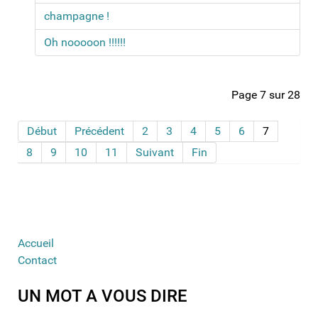
champagne !
Oh nooooon !!!!!!
Page 7 sur 28
Début
Précédent
2
3
4
5
6
7
8
9
10
11
Suivant
Fin
Accueil
Contact
UN MOT A VOUS DIRE