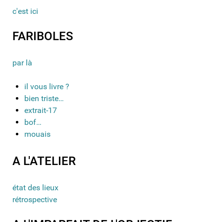
c'est ici
FARIBOLES
par là
il vous livre ?
bien triste…
extrait-17
bof…
mouais
A L'ATELIER
état des lieux
rétrospective