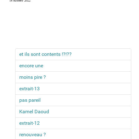
18 octobre 2022
et ils sont contents !?!??
encore une
moins pire ?
extrait-13
pas pareil
Kamel Daoud
extrait-12
renouveau ?