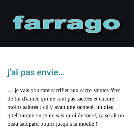
j'ai pas envie…
… je vais pourtant sacrifier aux sacro-saintes fêtes
de fin d'année qui ne sont pas sacrées et encore
moins saintes ; s'il y avait une sainteté, un dieu
quelconque ou je-ne-sais-quoi de sacré, ça serait un
beau salopard pourri jusqu'à la moelle !