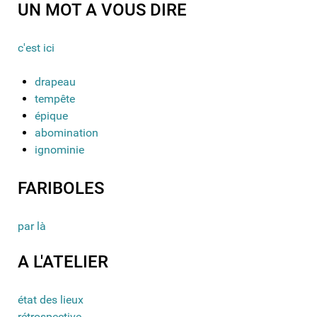
UN MOT A VOUS DIRE
c'est ici
drapeau
tempête
épique
abomination
ignominie
FARIBOLES
par là
A L'ATELIER
état des lieux
rétrospective