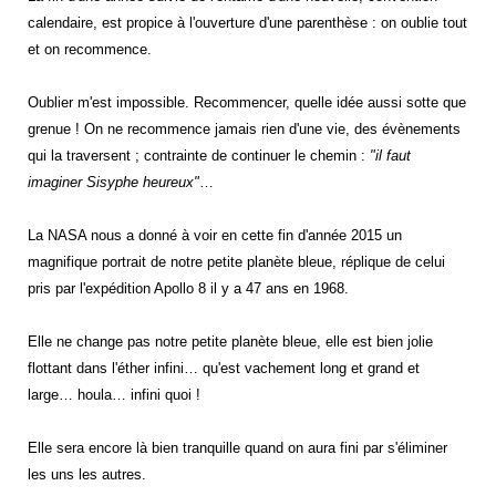
calendaire, est propice à l'ouverture d'une parenthèse : on oublie tout
et on recommence.
Oublier m'est impossible. Recommencer, quelle idée aussi sotte que
grenue ! On ne recommence jamais rien d'une vie, des évènements
qui la traversent ; contrainte de continuer le chemin :
"il faut
imaginer Sisyphe heureux"
…
La NASA nous a donné à voir en cette fin d'année 2015 un
magnifique portrait de notre petite planète bleue, réplique de celui
pris par l'expédition Apollo 8 il y a 47 ans en 1968.
Elle ne change pas notre petite planète bleue, elle est bien jolie
flottant dans l'éther infini… qu'est vachement long et grand et
large… houla… infini quoi !
Elle sera encore là bien tranquille quand on aura fini par s'éliminer
les uns les autres.