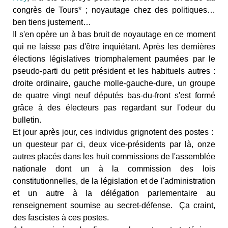
congrès de Tours* ; noyautage chez des politiques…
ben tiens justement…
Il s'en opère un à bas bruit de noyautage en ce moment
qui ne laisse pas d'être inquiétant. Après les dernières
élections législatives triomphalement paumées par le
pseudo-parti du petit président et les habituels autres :
droite ordinaire, gauche molle-gauche-dure, un groupe
de quatre vingt neuf députés bas-du-front s'est formé
grâce à des électeurs pas regardant sur l'odeur du
bulletin.
Et jour après jour, ces individus grignotent des postes :
un questeur par ci, deux vice-présidents par là, onze
autres placés dans les huit commissions de l'assemblée
nationale dont un à la commission des lois
constitutionnelles, de la législation et de l'administration
et un autre à la délégation parlementaire au
renseignement soumise au secret-défense. Ça craint,
des fascistes à ces postes.