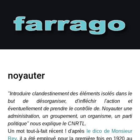
noyauter
"Introduire clandestinement des éléments isolés dans le
but de désorganiser, d'infléchir l'action et
éventuellement de prendre le contrôle de.
Noyauter une
administration, un groupement, un organisme, un parti
politique" nous explique le CNRTL.
Un mot tout-à-fait récent ! d'après
le dico de Monsieur
Rey
, il a été employé pour la première fois en 1920 au