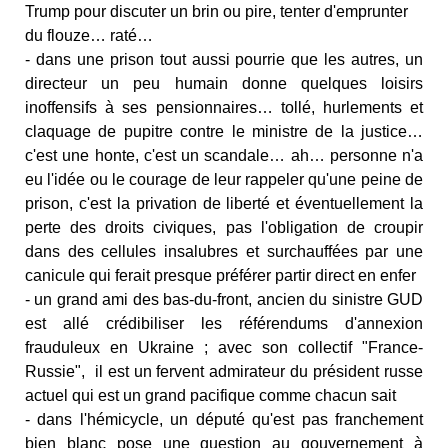
Trump pour discuter un brin ou pire, tenter d'emprunter
du flouze… raté…
- dans une prison tout aussi pourrie que les autres, un
directeur un peu humain donne quelques loisirs
inoffensifs à ses pensionnaires… tollé, hurlements et
claquage de pupitre contre le ministre de la justice…
c'est une honte, c'est un scandale… ah… personne n'a
eu l'idée ou le courage de leur rappeler qu'une peine de
prison, c'est la privation de liberté et éventuellement la
perte des droits civiques, pas l'obligation de croupir
dans des cellules insalubres et surchauffées par une
canicule qui ferait presque préférer partir direct en enfer
- un grand ami des bas-du-front, ancien du sinistre GUD
est allé crédibiliser les référendums d'annexion
frauduleux en Ukraine ; avec son collectif "France-
Russie", il est un fervent admirateur du président russe
actuel qui est un grand pacifique comme chacun sait
- dans l'hémicycle, un député qu'est pas franchement
bien blanc pose une question au gouvernement à