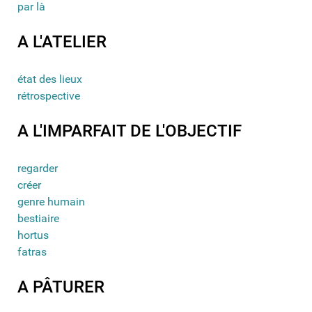
par là
A L'ATELIER
état des lieux
rétrospective
A L'IMPARFAIT DE L'OBJECTIF
regarder
créer
genre humain
bestiaire
hortus
fatras
A PÂTURER