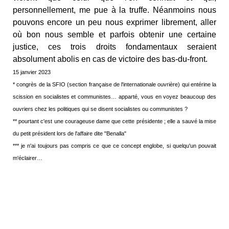
personnellement, me pue à la truffe. Néanmoins nous
pouvons encore un peu nous exprimer librement, aller
où bon nous semble et parfois obtenir une certaine
justice, ces trois droits fondamentaux seraient
absolument abolis en cas de victoire des bas-du-front.
15 janvier 2023
* congrès de la SFIO (section française de l'internationale ouvrière) qui entérine la
scission en socialistes et communistes… apparté, vous en voyez beaucoup des
ouvriers chez les politiques qui se disent socialistes ou communistes ?
** pourtant c'est une courageuse dame que cette présidente ; elle a sauvé la mise
du petit président lors de l'affaire dite "Benalla"
*** je n'ai toujours pas compris ce que ce concept englobe, si quelqu'un pouvait
m'éclairer…