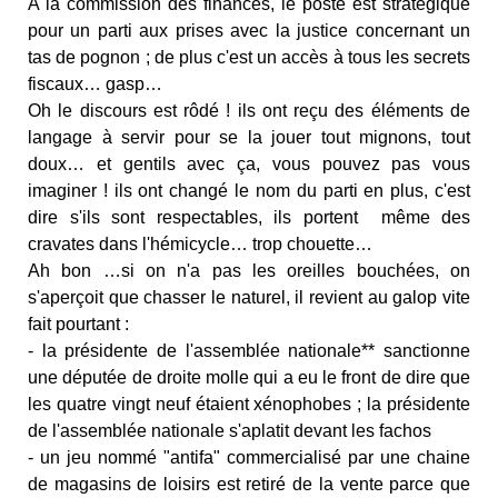
A la commission des finances, le poste est stratégique
pour un parti aux prises avec la justice concernant un
tas de pognon ; de plus c'est un accès à tous les secrets
fiscaux… gasp…
Oh le discours est rôdé ! ils ont reçu des éléments de
langage à servir pour se la jouer tout mignons, tout
doux… et gentils avec ça, vous pouvez pas vous
imaginer ! ils ont changé le nom du parti en plus, c'est
dire s'ils sont respectables, ils portent même des
cravates dans l'hémicycle… trop chouette…
Ah bon …si on n'a pas les oreilles bouchées, on
s'aperçoit que chasser le naturel, il revient au galop vite
fait pourtant :
- la présidente de l'assemblée nationale** sanctionne
une députée de droite molle qui a eu le front de dire que
les quatre vingt neuf étaient xénophobes ; la présidente
de l'assemblée nationale s'aplatit devant les fachos
- un jeu nommé "antifa" commercialisé par une chaine
de magasins de loisirs est retiré de la vente parce que