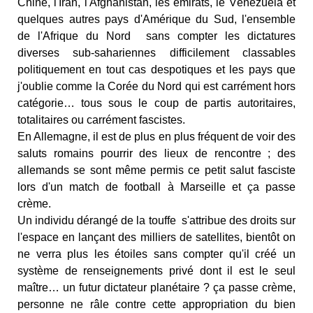
Chine, l'Iran, l'Afghanistan, les émirats, le Vénézuela et
quelques autres pays d'Amérique du Sud, l'ensemble
de l'Afrique du Nord sans compter les dictatures
diverses sub-sahariennes difficilement classables
politiquement en tout cas despotiques et les pays que
j'oublie comme la Corée du Nord qui est carrément hors
catégorie… tous sous le coup de partis autoritaires,
totalitaires ou carrément fascistes.
En Allemagne, il est de plus en plus fréquent de voir des
saluts romains pourrir des lieux de rencontre ; des
allemands se sont même permis ce petit salut fasciste
lors d'un match de football à Marseille et ça passe
crème.
Un individu dérangé de la touffe s'attribue des droits sur
l'espace en lançant des milliers de satellites, bientôt on
ne verra plus les étoiles sans compter qu'il créé un
système de renseignements privé dont il est le seul
maître… un futur dictateur planétaire ? ça passe crème,
personne ne râle contre cette appropriation du bien