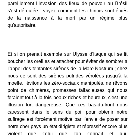
pareillement l’invasion des lieux de pouvoir au Brésil
s'est déroulée ; voyez comment les chinois sont épiés
de la naissance à la mort par un régime plus
qu'autoritaire.
Et si on prenait exemple sur Ulysse d'Itaque qui se fit
boucher les oreilles et attacher pour éviter de sombrer à
l'appel des tentantes sirènes de la Mare Nostrum ; chez
nous ce sont des sirènes putrides vérolées jusqu'à la
moelle, évitons les zéro-sociaux manipulés, ne rêvons
point de chimères, promesses fallacieuses qui nous
feraient tout à la fois beaux riches et heureux, c'est une
illusion fort dangereuse. Que ces bas-du-front nous
caressent dans le sens du poil pour obtenir notre
suffrage est forcément motivé par l'envie de poser sur
notre cher pays un état dirigiste et répressif encore plus
violent que celui que l'on connait et qui,