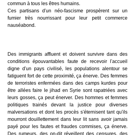
commun à tous les êtres humains.
Ces partisans d'un néo-fascisme prospèrent sur un
fumier très nourrissant pour leur petit commerce
nauséabond.
Des immigrants affluent et doivent survivre dans des
conditions épouvantables faute de recevoir l'accueil
digne d'un pays civilisé, les populations alentour se
fatiguent fort de cette proximité, ça énerve. Des femmes
de terroristes enfermées dans des camps kurdes pour
être allées faire le jihad en Syrie sont rapatriées avec
leurs gosses, ça peut énerver. Des hommes et femmes
politiques trainés devant la justice pour diverses
malversations et dont les procès s'éternisent tant qu'ils
mourront douillettement dans leur lit sans avoir jamais
payé pour les fautes et fraudes commises, ça énerve.
Des rumeurs, des on-dit réveillent des censures, des