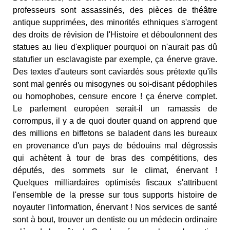
professeurs sont assassinés, des pièces de théâtre
antique supprimées, des minorités ethniques s'arrogent
des droits de révision de l'Histoire et déboulonnent des
statues au lieu d'expliquer pourquoi on n'aurait pas dû
statufier un esclavagiste par exemple, ça énerve grave.
Des textes d'auteurs sont caviardés sous prétexte qu'ils
sont mal genrés ou misogynes ou soi-disant pédophiles
ou homophobes, censure encore ! ça énerve complet.
Le parlement européen serait-il un ramassis de
corrompus, il y a de quoi douter quand on apprend que
des millions en biffetons se baladent dans les bureaux
en provenance d'un pays de bédouins mal dégrossis
qui achètent à tour de bras des compétitions, des
députés, des sommets sur le climat, énervant !
Quelques milliardaires optimisés fiscaux s'attribuent
l'ensemble de la presse sur tous supports histoire de
noyauter l'information, énervant ! Nos services de santé
sont à bout, trouver un dentiste ou un médecin ordinaire