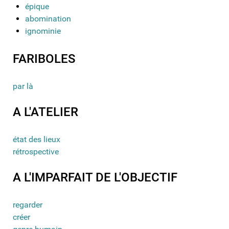
épique
abomination
ignominie
FARIBOLES
par là
A L'ATELIER
état des lieux
rétrospective
A L'IMPARFAIT DE L'OBJECTIF
regarder
créer