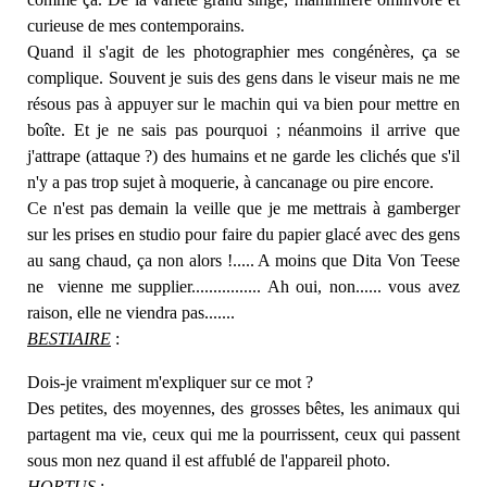
curieuse de mes contemporains.
Quand il s'agit de les photographier mes congénères, ça se
complique. Souvent je suis des gens dans le viseur mais ne me
résous pas à appuyer sur le machin qui va bien pour mettre en
boîte. Et je ne sais pas pourquoi ; néanmoins il arrive que
j'attrape (attaque ?) des humains et ne garde les clichés que s'il
n'y a pas trop sujet à moquerie, à cancanage ou pire encore.
Ce n'est pas demain la veille que je me mettrais à gamberger
sur les prises en studio pour faire du papier glacé avec des gens
au sang chaud, ça non alors !..... A moins que Dita Von Teese
ne vienne me supplier................ Ah oui, non...... vous avez
raison, elle ne viendra pas.......
BESTIAIRE
:
Dois-je vraiment m'expliquer sur ce mot ?
Des petites, des moyennes, des grosses bêtes, les animaux qui
partagent ma vie, ceux qui me la pourrissent, ceux qui passent
sous mon nez quand il est affublé de l'appareil photo.
HORTUS
: