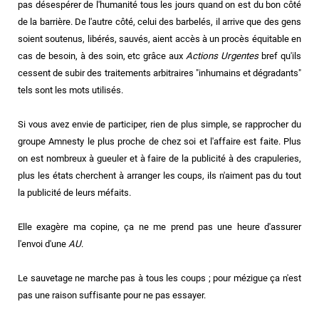
pas désespérer de l'humanité tous les jours quand on est du bon côté
de la barrière. De l'autre côté, celui des barbelés, il arrive que des gens
soient soutenus, libérés, sauvés, aient accès à un procès équitable en
cas de besoin, à des soin, etc grâce aux
Actions Urgentes
bref qu'ils
cessent de subir des traitements arbitraires "inhumains et dégradants"
tels sont les mots utilisés.
Si vous avez envie de participer, rien de plus simple, se rapprocher du
groupe Amnesty le plus proche de chez soi et l'affaire est faite. Plus
on est nombreux à gueuler et à faire de la publicité à des crapuleries,
plus les états cherchent à arranger les coups, ils n'aiment pas du tout
la publicité de leurs méfaits.
Elle exagère ma copine, ça ne me prend pas une heure d'assurer
l'envoi d'une
AU
.
Le sauvetage ne marche pas à tous les coups ; pour mézigue ça n'est
pas une raison suffisante pour ne pas essayer.