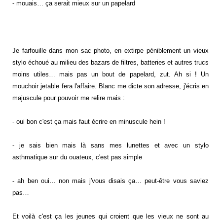
- mouais… ça serait mieux sur un papelard
Je farfouille dans mon sac photo, en extirpe péniblement un vieux
stylo échoué au milieu des bazars de filtres, batteries et autres trucs
moins utiles… mais pas un bout de papelard, zut. Ah si ! Un
mouchoir jetable fera l'affaire. Blanc me dicte son adresse, j'écris en
majuscule pour pouvoir me relire mais :
- oui bon c'est ça mais faut écrire en minuscule hein !
- je sais bien mais là sans mes lunettes et avec un stylo
asthmatique sur du ouateux, c'est pas simple
- ah ben oui… non mais j'vous disais ça… peut-être vous saviez
pas…
Et voilà c'est ça les jeunes qui croient que les vieux ne sont au