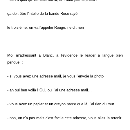
ça doit être l'intello de la bande Rose-rayé
le troisième, on va l'appeler Rouge, ne dit rien
Moi m'adressant à Blanc, à l'évidence le leader à langue bien
pendue :
- si vous avez une adresse mail, je vous l'envoie la photo
- ah oui ben voilà ! Oui, oui j'ai une adresse mail…
- vous avez un papier et un crayon parce que là, j'ai rien du tout
- non, on n'a pas mais c'est facile c'tte adresse, vous allez la retenir