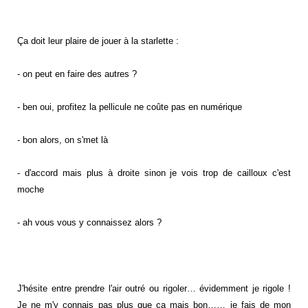
Ça doit leur plaire de jouer à la starlette :
- on peut en faire des autres ?
- ben oui, profitez la pellicule ne coûte pas en numérique
- bon alors, on s'met là
- d'accord mais plus à droite sinon je vois trop de cailloux c'est
moche
- ah vous vous y connaissez alors ?
J'hésite entre prendre l'air outré ou rigoler… évidemment je rigole !
Je ne m'y connais pas plus que ça mais bon…… je fais de mon