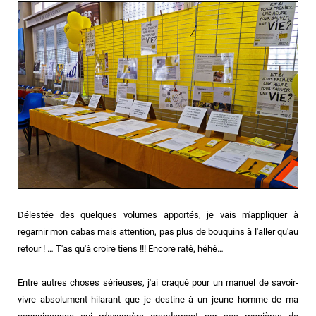
Délestée des quelques volumes apportés, je vais m'appliquer à
regarnir mon cabas mais attention, pas plus de bouquins à l'aller qu'au
retour ! … T'as qu'à croire tiens !!! Encore raté, héhé…
Entre autres choses sérieuses, j'ai craqué pour un manuel de savoir-
vivre absolument hilarant que je destine à un jeune homme de ma