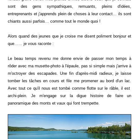
sont des gens sympathiques, remuants, pleins d'idées,
entreprenants et j'apprends plein de choses à leur contact… ils sont
chiants aussi parfois… comme tout le monde quoi !
Alors quand des jeunes que je croise me disent poliment bonjour et
que…… je vous raconte :
Le beau temps revenu me donne envie de passer mon temps à
rôder avec ma musette-photo à l'épaule, pas si simple mais j'arrive à
m'octroyer des escapades. Une fin d'après-midi radieux, je laisse
tomber les tâches en cours et file me promener au bord d'un lac.
Avec tout ce qu'il nous est tombé comme flotte sur le râble, il est
archi
-plein. Je m'engage sur la digue histoire de faire un
panoramique des monts et vaux qui font trempette.