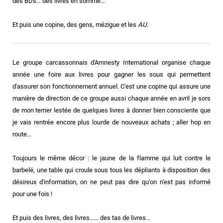
des BDs… des livres en somme…
Et puis une copine, des gens, mézigue et les
AU.
Le groupe carcassonnais d'Amnesty International organise chaque
année une foire aux livres pour gagner les sous qui permettent
d'assurer son fonctionnement annuel. C'est une copine qui assure une
manière de direction de ce groupe aussi chaque année en avril je sors
de mon terrier lestée de quelques livres à donner bien consciente que
je vais rentrée encore plus lourde de nouveaux achats ; aller hop en
route…
Toujours le même décor : le jaune de la flamme qui luit contre le
barbelé, une table qui croule sous tous les dépliants à disposition des
désireux d'information, on ne peut pas dire qu'on n'est pas informé
pour une fois !
Et puis des livres, des livres…… des tas de livres…