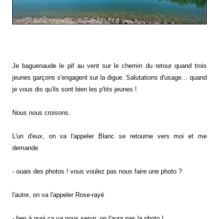
Je baguenaude le pif au vent sur le chemin du retour quand trois
jeunes garçons s'engagent sur la digue. Salutations d'usage… quand
je vous dis qu'ils sont bien les p'tits jeunes !
Nous nous croisons.
L'un d'eux, on va l'appeler Blanc se retourne vers moi et me
demande
- ouais des photos ! vous voulez pas nous faire une photo ?
l'autre, on va l'appeler Rose-rayé
- ben à quoi ça va nous servir, on l'aura pas la photo !