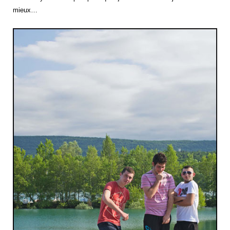
mieux…