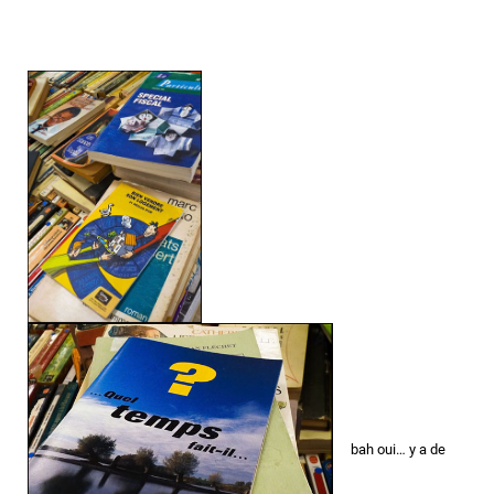
bah oui… y a de