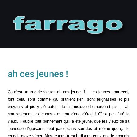
ah ces jeunes !
Ça c'est un truc de vieux : ah ces jeunes !!! Les jeunes sont ceci,
font cela, sont comme ça, branlent rien, sont
feignasses
et pis
bruyants et pis y z'écoutent de la musique de merde et pis … ah
non vraiment les jeunes c'est pu c'que c'était !
C'est pas futé le
vieux, il oublie tout bonnement qu'il a été jeune, que les vieux de sa
jeunesse dégoisaient tout pareil dans son dos et même que ça le
rendait grave véner. Mes jeunes à moi, disons ceux que je connais